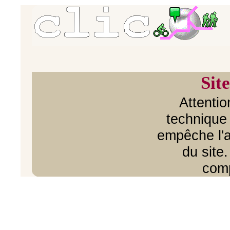
Sit
Attentio
technique
empêche l'a
du site
com