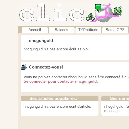
Accueil
Balades
TYPattitude
Barda GPS
nhcguhguld
nhcguhguld n'a pas encore écrit sa bio.
Connectez-vous!
Vous ne pouvez contacter nhcguhguld sans être connecté à cli
Se connecter pour contacter nhcguhguld.
Ses articles populaires:
Ses dern
nhcguhguld n'a pas encore écrit d'article.
nhcguhguld n'a
message.