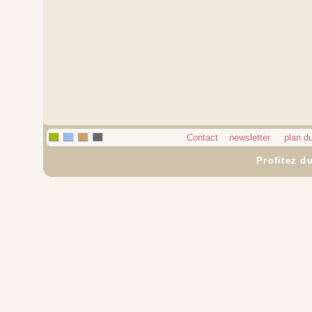
Contact
::
newsletter
::
plan du
Profitez du