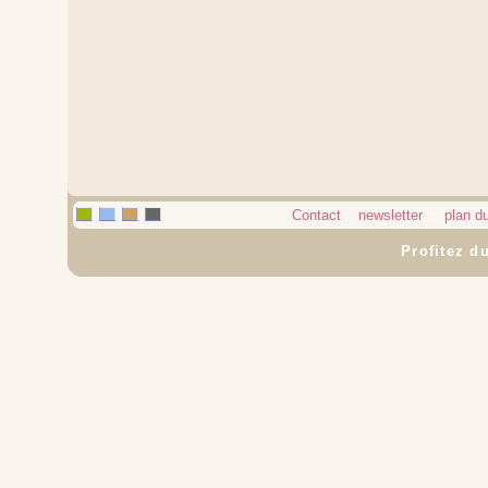
Contact
::
newsletter
::
plan du
Profitez du