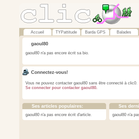
Accueil
TYPattitude
Barda GPS
Balades
gaoul80
gaoul80 n'a pas encore écrit sa bio.
Connectez-vous!
Vous ne pouvez contacter gaoul80 sans être connecté à clic0.
Se connecter pour contacter gaoul80.
Ses articles populaires:
Ses dern
gaoul80 n'a pas encore écrit d'article.
gaoul80 n'a pa