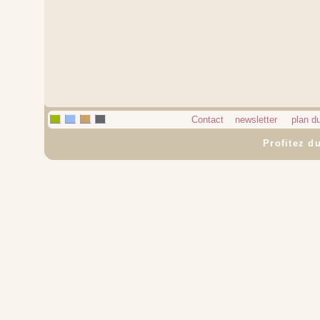
Contact
::
newsletter
::
plan du
Profitez du